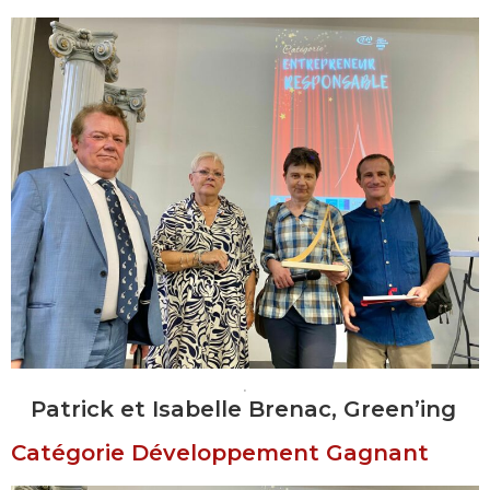
.
Patrick et Isabelle Brenac, Green’ing
Catégorie Développement Gagnant