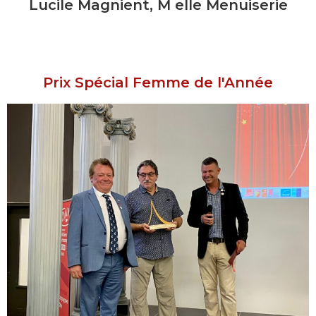
Lucile Magnient, M elle Menuiserie
Prix Spécial Femme de l'Année