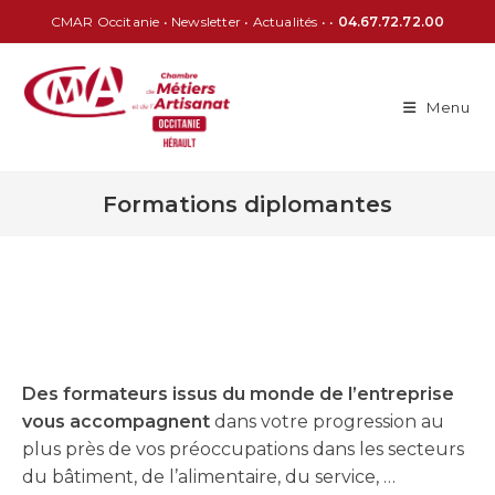
CMAR Occitanie
•
Newsletter
•
Actualités
• •
04.67.72.72.00
Menu
Formations diplomantes
Des formateurs issus du monde de l’entreprise
vous accompagnent
dans votre progression au
plus près de vos préoccupations dans les secteurs
du bâtiment, de l’alimentaire, du service, …