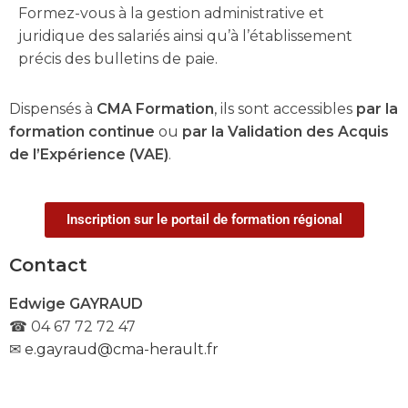
Formez-vous à la gestion administrative et
juridique des salariés ainsi qu’à l’établissement
précis des bulletins de paie.
Dispensés à
CMA Formation
, ils sont accessibles
par la
formation continue
ou
par la Validation des Acquis
de l’Expérience (VAE)
.
Inscription sur le portail de formation régional
Contact
Edwige GAYRAUD
☎ 04 67 72 72 47
✉
e.gayraud@cma-herault.fr