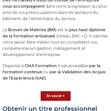
Des formateurs issus du monde de l’entreprise
vous accompagnent
dans votre progression au plus
près de vos préoccupations dans les secteurs du
bâtiment, de l’alimentaire, du service, …
Le
Brevet de Maîtrise (BM)
est le
plus haut diplôme
de la formation artisanale
(niveau BAC +2). Il valorise
votre savoir-faire métier tout en consolidant vos
compétences en gestion, management et
développement d’entreprise.
Dispensé à
CMA Formation
, il est accessible
par la
formation continue
ou
par la Validation des Acquis
de l’Expérience (VAE)
.
En savoir +
Obtenir un titre professionnel