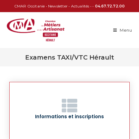
CMAR Occitanie
•
Newsletter
•
Actualités
• •
04.67.72.72.00
Menu
Examens TAXI/VTC Hérault
Informations et inscriptions