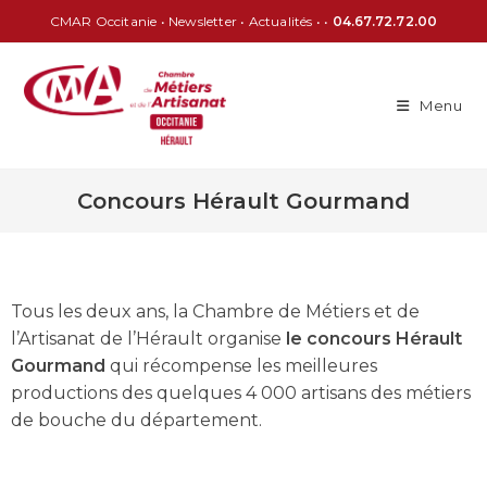
CMAR Occitanie
•
Newsletter
•
Actualités
• •
04.67.72.72.00
Menu
Concours Hérault Gourmand
Tous les deux ans, la Chambre de Métiers et de
l’Artisanat de l’Hérault organise
le concours Hérault
Gourmand
qui récompense les meilleures
productions des quelques 4 000 artisans des métiers
de bouche du département.