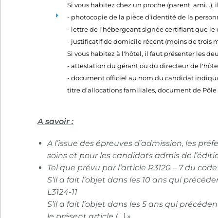
Si vous habitez chez un proche (parent, ami...), i
- photocopie de la pièce d'identité de la perso
- lettre de l’hébergeant signée certifiant que l
- justificatif de domicile récent (moins de troi
Si vous habitez à l'hôtel, il faut présenter les 
- attestation du gérant ou du directeur de l'hôte
- document officiel au nom du candidat indiquan
titre d'allocations familiales, document de Pôle
A savoir :
A l’issue des épreuves d’admission, les préfe
soins et pour les candidats admis de l’éditi
Tel que prévu par l’article R3120 – 7 du cod
S’il a fait l’objet dans les 10 ans qui précé
L3124-11
S’il a fait l’objet dans les 5 ans qui préc
le présent article (…) »