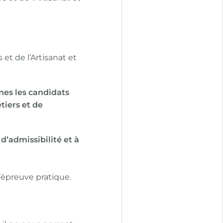
et de l’Artisanat et
nes les candidats
tiers et de
d’admissibilité et à
’épreuve pratique.