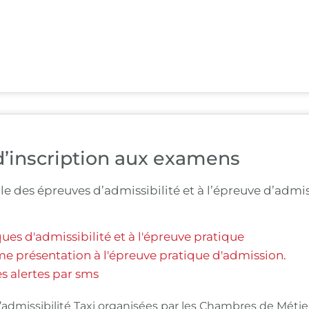
d’inscription aux examens
e des épreuves d’admissibilité et à l’épreuve d’admis
ues d'admissibilité et à l'épreuve pratique
me présentation à l'épreuve pratique d'admission.
es alertes par sms
dmissibilité Taxi organisées par les Chambres de Métiers