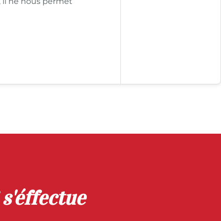
 il ne nous permet
s'éffectue