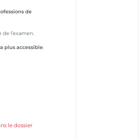
rofessions de
ussite de l’examen.
a plus accessible
.
ns le dossier