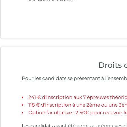
Droits 
Pour les candidats se présentant à l’ensembl
241 € d'inscription aux 7 épreuves théoriq
118 € d'inscription à une 2ème ou une 3è
Option facultative : 2.50€ pour recevoir l
Les candidats ayant été admis aux épreuves d’a