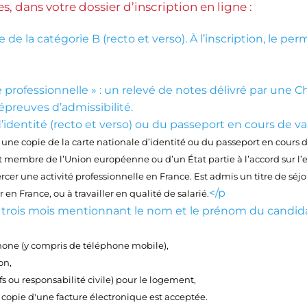
s, dans votre dossier d’inscription en ligne :
 la catégorie B (recto et verso). À l’inscription, le perm
té professionnelle » : un relevé de notes délivré par une
 épreuves d’admissibilité.
identité (recto et verso) ou du passeport en cours de val
 une copie de la carte nationale d’identité ou du passeport en cours d
at membre de l’Union européenne ou d’un État partie à l’accord sur 
ercer une activité professionnelle en France. Est admis un titre de séj
</p
r en France, ou à travailler en qualité de salarié.
e trois mois mentionnant le nom et le prénom du candida
éphone (y compris de téléphone mobile),
on,
fs ou responsabilité civile) pour le logement,
la copie d'une facture électronique est acceptée.