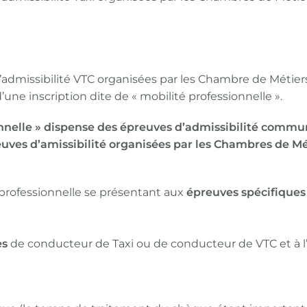
dmissibilité VTC organisées par les Chambre de Métiers 
’une inscription dite de « mobilité professionnelle ».
ionnelle » dispense des épreuves d’admissibilité commu
reuves d’amissibilité organisées par les Chambres de Mé
 professionnelle se présentant aux
épreuves spécifiques 
es
de conducteur de Taxi ou de conducteur de VTC et à l