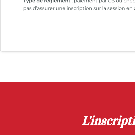
Type de règlement
: paiement par CB ou chèq
pas d’assurer une inscription sur la session en 
L'inscript