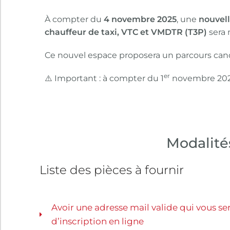
À compter du
4 novembre 2025
, une
nouvell
chauffeur de taxi, VTC et VMDTR (T3P)
sera 
Ce nouvel espace proposera un parcours candi
er
⚠️ Important : à compter du 1
novembre 20
Modalités
Liste des pièces à fournir
Avoir une adresse mail valide qui vous se
d’inscription en ligne