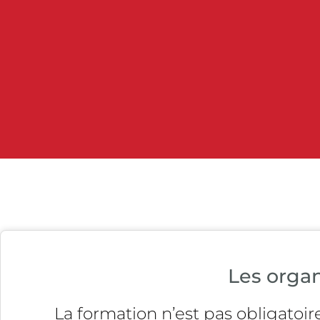
Les orga
La formation n’est pas obligatoir