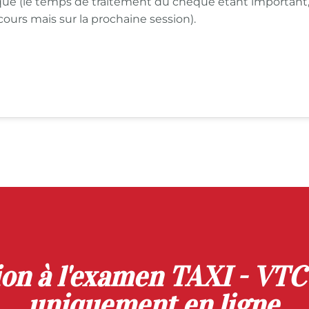
ue (le temps de traitement du chèque étant important,
cours mais sur la prochaine session).
ion à l'examen TAXI - VTC 
uniquement en ligne