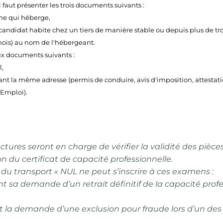
l faut présenter les trois documents suivants :
nne qui héberge,
e candidat habite chez un tiers de manière stable ou depuis plus de tro
s mois) au nom de l'hébergeant.
deux documents suivants :
l,
t la même adresse (permis de conduire, avis d'imposition, attestation
 Emploi).
ctures seront en charge de vérifier la validité des pièce
on du certificat de capacité professionnelle.
e du transport « NUL ne peut s’inscrire à ces examens :
dent sa demande d’un retrait définitif de la capacité profe
édent la demande d’une exclusion pour fraude lors d’un d