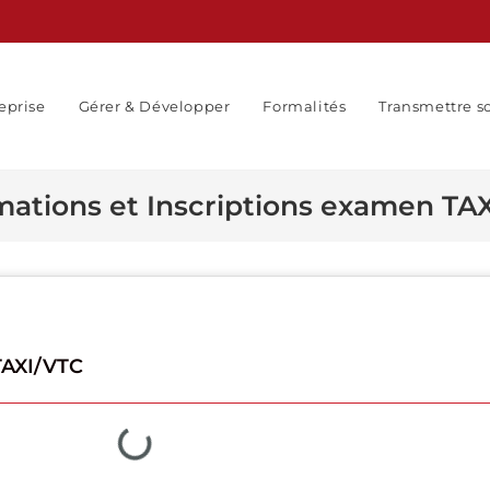
eprise
Gérer & Développer
Formalités
Transmettre s
mations et Inscriptions examen TA
TAXI/VTC