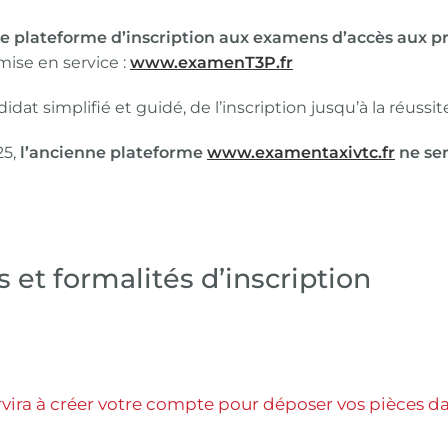
e plateforme d’inscription aux examens d’accès aux p
mise en service :
www.examenT3P.fr
dat simplifié et guidé, de l’inscription jusqu’à la ré
25,
l’ancienne plateforme
www.examentaxivtc.fr
ne ser
 et formalités d’inscription
rvira à créer votre compte pour déposer vos pièces da