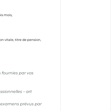
is mois,
 vitale, titre de pension,
s fournies par vos
ssionnelles – art
es examens prévus par