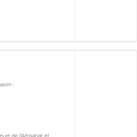
sion :
 et de l’Artisanat et