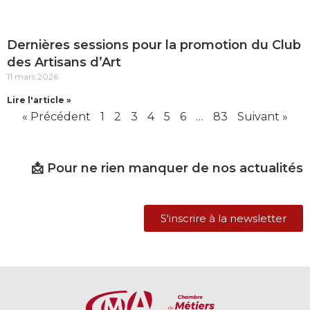
Dernières sessions pour la promotion du Club
des Artisans d’Art
11 mars 2026
Lire l'article »
« Précédent
1
2
3
4
5
6
…
83
Suivant »
📩 Pour ne rien manquer de nos actualités
S'inscrire à la newsletter