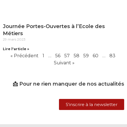
Journée Portes-Ouvertes à l’Ecole des
Métiers
29 mars 2023
Lire l'article »
« Précédent
1
…
56
57
58
59
60
…
83
Suivant »
📩 Pour ne rien manquer de nos actualités
S'inscrire à la newsletter