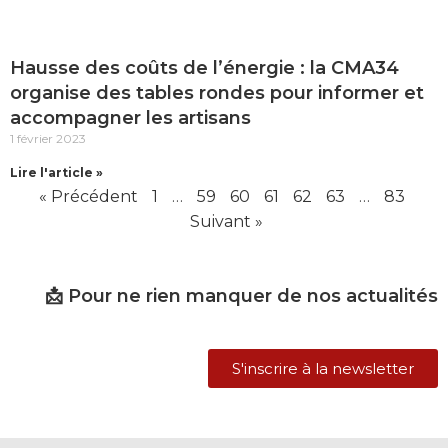
Hausse des coûts de l’énergie : la CMA34
organise des tables rondes pour informer et
accompagner les artisans
1 février 2023
Lire l'article »
« Précédent
1
…
59
60
61
62
63
…
83
Suivant »
📩 Pour ne rien manquer de nos actualités
S'inscrire à la newsletter