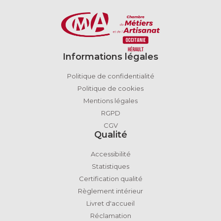
Informations légales
Politique de confidentialité
Politique de cookies
Mentions légales
RGPD
CGV
Qualité
Accessibilité
Statistiques
Certification qualité
Règlement intérieur
Livret d'accueil
Réclamation