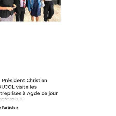
 Président Christian
UJOL visite les
treprises à Agde ce jour
septembre 2020
 l'article »