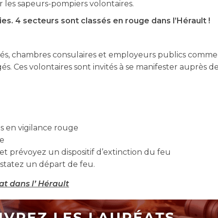
r les sapeurs-pompiers volontaires.
ies. 4 secteurs sont classés en rouge dans l’Hérault !
tés, chambres consulaires et employeurs publics comme p
és. Ces volontaires sont invités à se manifester auprès d
és en vigilance rouge
ge
et prévoyez un dispositif d’extinction du feu
statez un départ de feu.
tat dans l’ Hérault