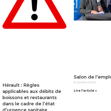
Salon de l’emplo
8 octobre 2020
Hérault : Règles
applicables aux débits de
Lire l'article »
boissons et restaurants
dans le cadre de l’état
d’urgence sanitaire