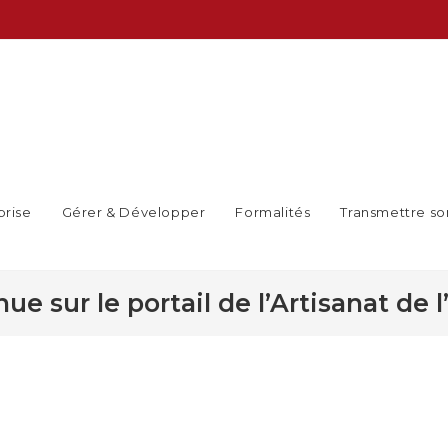
prise
Gérer & Développer
Formalités
Transmettre so
ue sur le portail de l’Artisanat de l