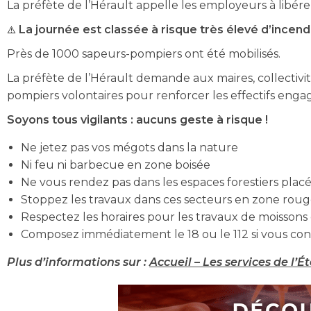
La préfète de l’Hérault appelle les employeurs à libére
⚠️
La journée est classée à risque très élevé d’incend
Près de 1000 sapeurs-pompiers ont été mobilisés.
La préfète de l’Hérault demande aux maires, collectivi
pompiers volontaires pour renforcer les effectifs engag
Soyons tous vigilants : aucuns geste à risque !
Ne jetez pas vos mégots dans la nature
Ni feu ni barbecue en zone boisée
Ne vous rendez pas dans les espaces forestiers plac
Stoppez les travaux dans ces secteurs en zone rou
Respectez les horaires pour les travaux de moissons 
Composez immédiatement le 18 ou le 112 si vous con
Plus d’informations sur :
Accueil – Les services de l’É