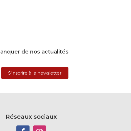
manquer de nos actualités
S'inscrire à la newsletter
Réseaux sociaux