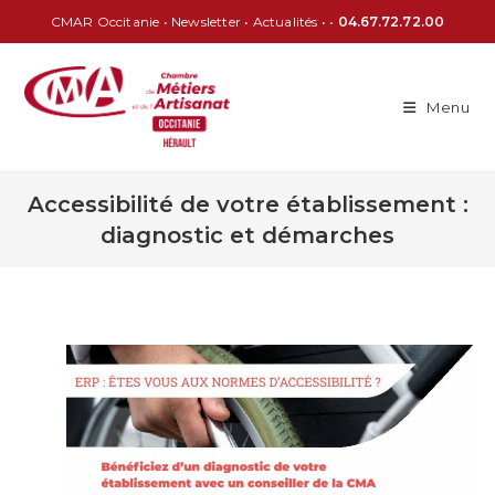
CMAR Occitanie
•
Newsletter
•
Actualités
• •
04.67.72.72.00
Menu
Accessibilité de votre établissement :
diagnostic et démarches