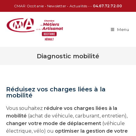
CMAR Occitanie
•
Newsletter
•
Actualités
• •
04.67.72.72.00
Menu
Diagnostic mobilité
Réduisez vos charges liées à la
mobilité
Vous souhaitez
réduire vos charges liées à la
mobilité
(achat de véhicule, carburant, entretien),
changer votre mode de déplacement
(véhicule
électrique, vélo) ou
optimiser la gestion de votre