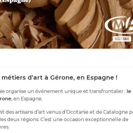
s métiers d’art à Gérone, en Espagne !
nie organise un événement unique et transfrontalier :
le
rone
, en Espagne.
des artisans d’art venus d’Occitanie et de Catalogne 
x des deux régions. C’est une occasion exceptionnelle de
ères.