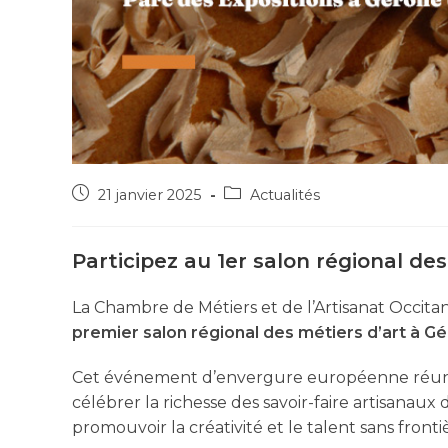
21 janvier 2025
Actualités
Participez au 1er salon régional de
La Chambre de Métiers et de l’Artisanat Occita
premier salon régional des métiers d’art
à Gé
Cet événement d’envergure européenne réunit 
célébrer la richesse des savoir-faire artisanau
promouvoir la créativité et le talent sans fronti