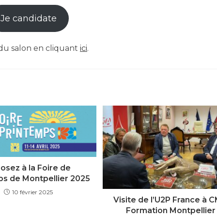
Je candidate
u salon en cliquant
ici
.
osez à la Foire de
ps de Montpellier 2025
10 février 2025
Visite de l’U2P France à 
Formation Montpellier