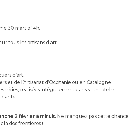
he 30 mars à 14h.
our tous les artisans d’art.
iers d’art.
rs et de l’Artisanat d’Occitanie ou en Catalogne.
 séries, réalisées intégralement dans votre atelier.
égante.
nche 2 février à minuit.
Ne manquez pas cette chance
elà des frontières !