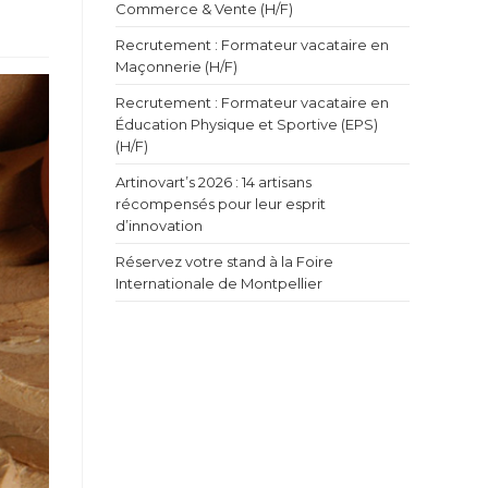
Commerce & Vente (H/F)
Recrutement : Formateur vacataire en
Maçonnerie (H/F)
Recrutement : Formateur vacataire en
Éducation Physique et Sportive (EPS)
(H/F)
Artinovart’s 2026 : 14 artisans
récompensés pour leur esprit
d’innovation
Réservez votre stand à la Foire
Internationale de Montpellier