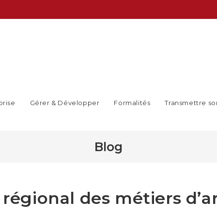
prise
Gérer & Développer
Formalités
Transmettre so
Blog
 régional des métiers d’a