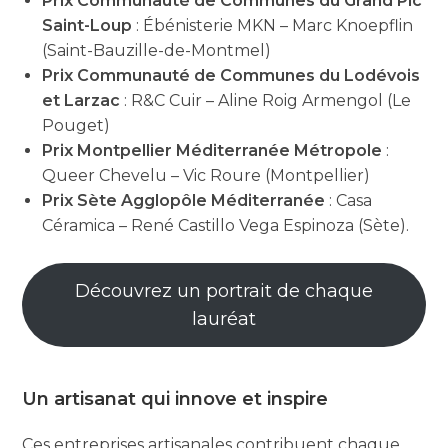
Prix Communauté de Communes du Grand Pic
Saint-Loup
: Ébénisterie MKN – Marc Knoepflin
(Saint-Bauzille-de-Montmel)
Prix Communauté de Communes du Lodévois
et Larzac
: R&C Cuir – Aline Roig Armengol (Le
Pouget)
Prix Montpellier Méditerranée Métropole
:
Queer Chevelu – Vic Roure (Montpellier)
Prix Sète Agglopôle Méditerranée
: Casa
Céramica – René Castillo Vega Espinoza (Sète).
Découvrez un portrait de chaque
lauréat
Un artisanat qui innove et inspire
Ces entreprises artisanales contribuent chaque