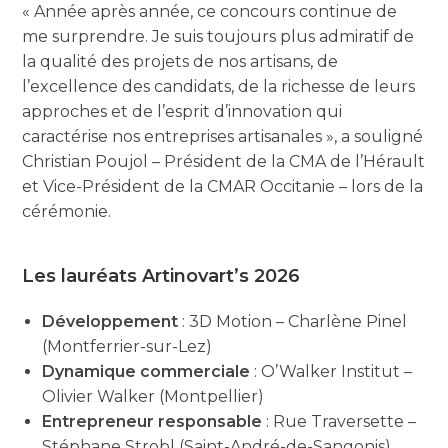
« Année après année, ce concours continue de
me surprendre. Je suis toujours plus admiratif de
la qualité des projets de nos artisans, de
l’excellence des candidats, de la richesse de leurs
approches et de l’esprit d’innovation qui
caractérise nos entreprises artisanales », a souligné
Christian Poujol – Président de la CMA de l’Hérault
et Vice-Président de la CMAR Occitanie – lors de la
cérémonie.
Les lauréats Artinovart’s 2026
Développement
: 3D Motion – Charlène Pinel
(Montferrier-sur-Lez)
Dynamique commerciale
: O’Walker Institut –
Olivier Walker (Montpellier)
Entrepreneur responsable
: Rue Traversette –
Stéphane Strobl (Saint-André-de-Sangonis)