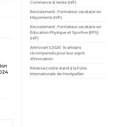
Commerce & Vente (H/F)
Recrutement : Formateur vacataire en
Maçonnerie (H/F)
Recrutement : Formateur vacataire en
Éducation Physique et Sportive (EPS)
(H/F)
Artinovart’s 2026 : 14 artisans
récompensés pour leur esprit
d’innovation
tion
Réservez votre stand à la Foire
2024
Internationale de Montpellier