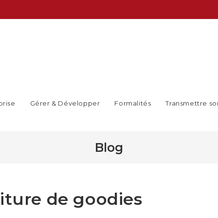
prise
Gérer & Développer
Formalités
Transmettre so
Blog
iture de goodies