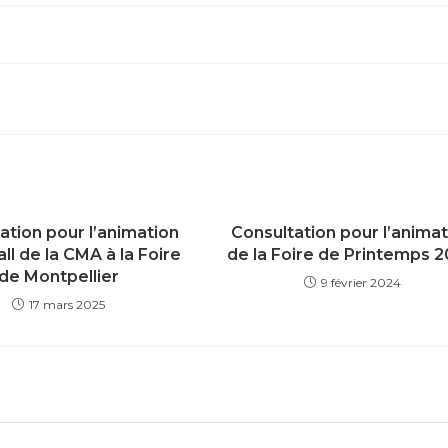
ation pour l’animation
Consultation pour l’anima
all de la CMA à la Foire
de la Foire de Printemps 
de Montpellier
9 février 2024
17 mars 2025