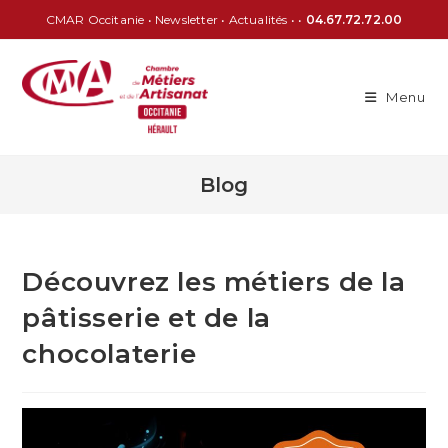
CMAR Occitanie
•
Newsletter
•
Actualités
• •
04.67.72.72.00
Menu
Blog
Découvrez les métiers de la
pâtisserie et de la
chocolaterie