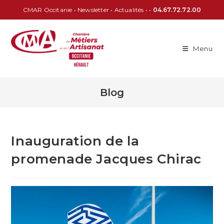
CMAR Occitanie
•
Newsletter
•
Actualités
• •
04.67.72.72.00
Menu
Blog
Inauguration de la
promenade Jacques Chirac