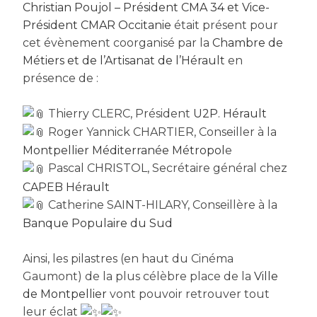
Christian Poujol – Président CMA 34 et Vice-
Président CMAR Occitanie
était présent pour
cet évènement coorganisé par la
Chambre de
Métiers et de l’Artisanat de l’Hérault
en
présence de :
Thierry CLERC, Président
U2P. Hérault
Roger Yannick CHARTIER, Conseiller à la
Montpellier Méditerranée Métropol
e
Pascal CHRISTOL, Secrétaire général chez
CAPEB Hérault
Catherine SAINT-HILARY, Conseillère à la
Banque Populaire du Sud
Ainsi, les pilastres (en haut du Cinéma
Gaumont) de la plus célèbre place de la
Ville
de Montpellier
vont pouvoir retrouver tout
leur éclat