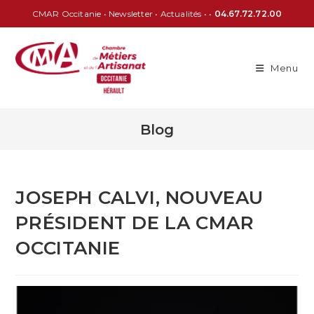
CMAR Occitanie
•
Newsletter
•
Actualités
• •
04.67.72.72.00
Menu
Blog
JOSEPH CALVI, NOUVEAU
PRÉSIDENT DE LA CMAR
OCCITANIE