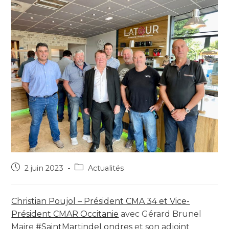
2 juin 2023
Actualités
Christian Poujol – Président CMA 34 et Vice-
Président CMAR Occitanie
avec Gérard Brunel
Maire
#SaintMartindeLondres
et son adjoint