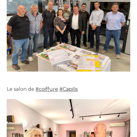
Le salon de
#coiffure
#Capilis