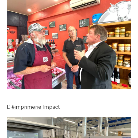
L’
#imprimerie
Impact