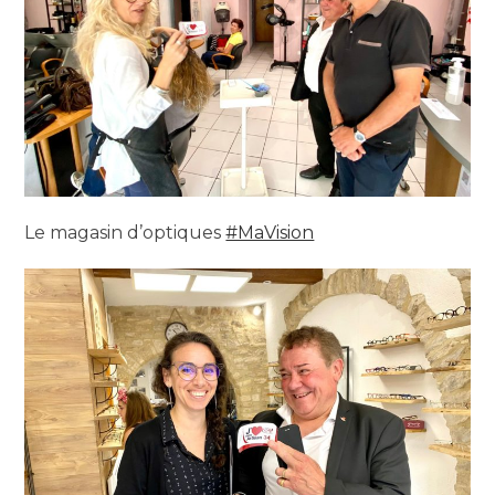
Le magasin d’optiques
#MaVision