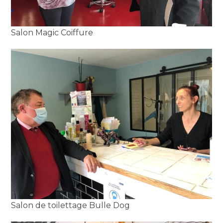
Salon Magic Coiffure
Salon de toilettage Bulle Dog