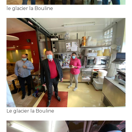
le glacier la Bouline
Le glacier la Bouline