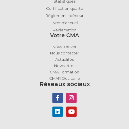
Statistiques
Certification qualité
Règlement intérieur
Livret d'accueil
Réclamation
Votre CMA
Nous trouver
Nous contacter
Actualités
Newsletter
CMA Formation
CMAR Occitanie
Réseaux sociaux