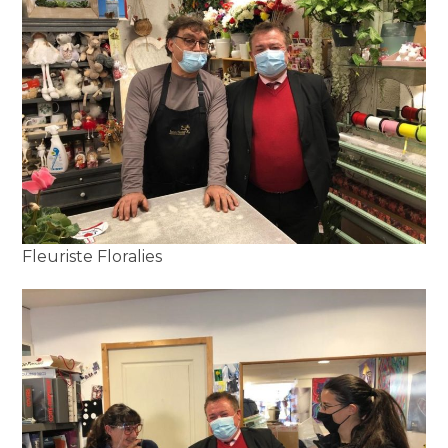
Fleuriste Floralies