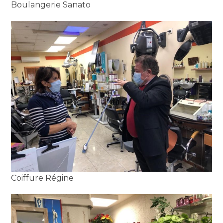
Boulangerie Sanato
Coiffure Régine