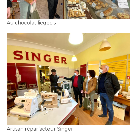
Au chocolat liegeois
Artisan répar’acteur Singer