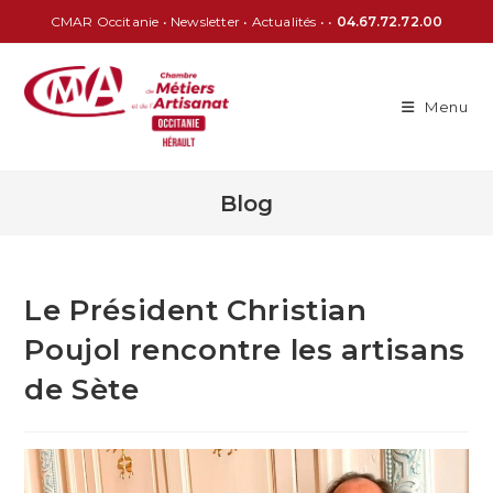
CMAR Occitanie
•
Newsletter
•
Actualités
• •
04.67.72.72.00
Menu
Blog
Le Président Christian
Poujol rencontre les artisans
de Sète