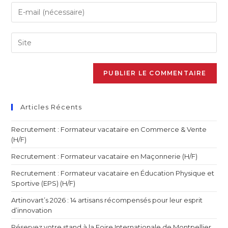
Articles Récents
Recrutement : Formateur vacataire en Commerce & Vente
(H/F)
Recrutement : Formateur vacataire en Maçonnerie (H/F)
Recrutement : Formateur vacataire en Éducation Physique et
Sportive (EPS) (H/F)
Artinovart’s 2026 : 14 artisans récompensés pour leur esprit
d’innovation
Réservez votre stand à la Foire Internationale de Montpellier