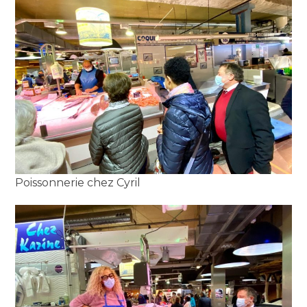
Poissonnerie chez Cyril