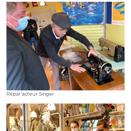
Répar’acteur Singer