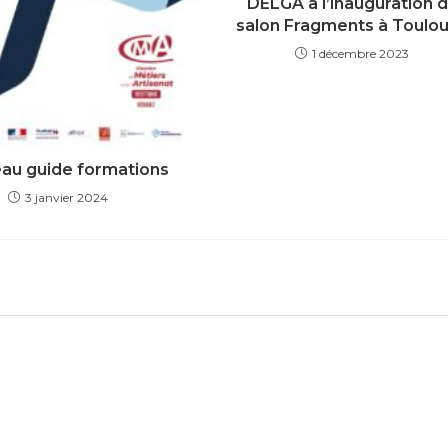
DELGA à l’inauguration 
salon Fragments à Toulo
1 décembre 2023
au guide formations
3 janvier 2024