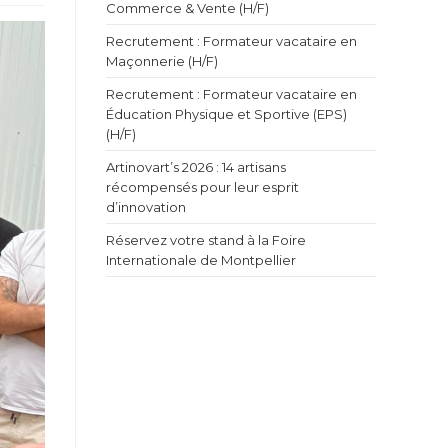
Commerce & Vente (H/F)
Recrutement : Formateur vacataire en
Maçonnerie (H/F)
Recrutement : Formateur vacataire en
Éducation Physique et Sportive (EPS)
(H/F)
Artinovart’s 2026 : 14 artisans
récompensés pour leur esprit
d’innovation
Réservez votre stand à la Foire
Internationale de Montpellier