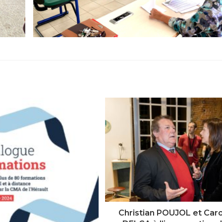
Christian POUJOL et Car