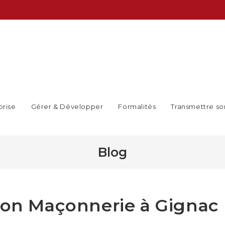
prise
Gérer & Développer
Formalités
Transmettre so
Blog
tion Maçonnerie à Gignac