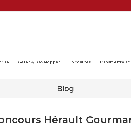
prise
Gérer & Développer
Formalités
Transmettre so
Blog
concours Hérault Gourm