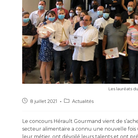
Les lauréats
8 juillet 2021
Actualités
Le concours Hérault Gourmand vient de s’ache
secteur alimentaire a connu une nouvelle fois
leur métier, ont dévoilé leurs talents et ont pr