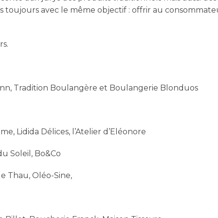
is toujours avec le même objectif : offrir au consommate
rs.
ann, Tradition Boulangère et Boulangerie Blonduos
me, Lidida Délices, l’Atelier d’Eléonore
du Soleil, Bo&Co
de Thau, Oléo-Sine,