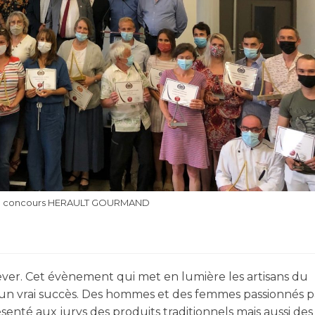
 du concours HERAULT GOURMAND
ver. Cet évènement qui met en lumière les artisans du
 un vrai succès. Des hommes et des femmes passionnés p
ésenté aux jurys des produits traditionnels mais aussi des