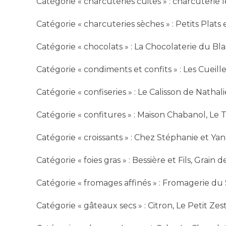
Catégorie « charcuteries cuites » : charcuterie l
Catégorie « charcuteries sèches » : Petits Plat
Catégorie « chocolats » : La Chocolaterie du Bl
Catégorie « condiments et confits » : Les Cueil
Catégorie « confiseries » : Le Calisson de Nathal
Catégorie « confitures » : Maison Chabanol, Le T
Catégorie « croissants » : Chez Stéphanie et Ya
Catégorie « foies gras » : Bessière et Fils, Grai
Catégorie « fromages affinés » : Fromagerie du
Catégorie « gâteaux secs » : Citron, Le Petit Ze