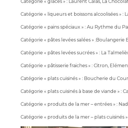
Catégorie « glaces » : Laurent Calas, La Chocol
Catégorie « liqueurs et boissons alcoolisées » :
Catégorie « pains spéciaux » : Au Rythme du Pai
Catégorie « pâtes levées salées » :Boulangerie
Catégorie « pâtes levées sucrées » : La Talmeliè
Catégorie « pâtisserie fraiches » : Citron, Elémen
Catégorie « plats cuisinés » : Boucherie du Cou
Catégorie « plats cuisinés à base de viande » : C
Catégorie « produits de la mer – entrées » : N
Catégorie « produits de la mer – plats cuisinés