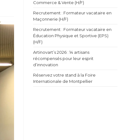
Commerce & Vente (H/F)
Recrutement : Formateur vacataire en
Maçonnerie (H/F)
Recrutement : Formateur vacataire en
Éducation Physique et Sportive (EPS)
(H/F)
Artinovart’s 2026 : 14 artisans
récompensés pour leur esprit
d’innovation
Réservez votre stand à la Foire
Internationale de Montpellier