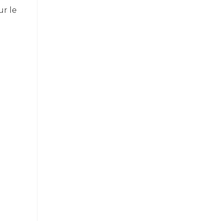
ur le