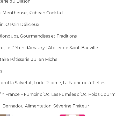
aterie du Blason
 La Mentheuse, K’ribean Cocktail
n, O Pain Délicieux
 Blonduos, Gourmandises et Traditions
re, Le Pétrin dAmaury, l’Atelier de Saint-Bauzille
taire Pâtisserie, Julien Michel
rs
abrol la Salvetat, Ludo Ricome, La Fabrique à Tielles
ad’in France – Fumoir d’Oc, Les Fumées d’Oc, Poids Gour
 » : Bernadou Alimentation, Séverine Traiteur