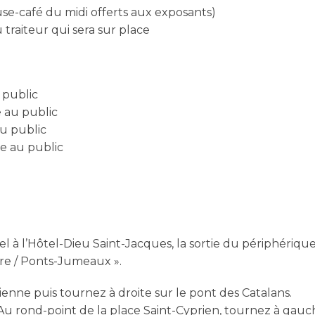
se-café du midi offerts aux exposants)
 traiteur qui sera sur place
 public
 au public
u public
e au public
 à l’Hôtel-Dieu Saint-Jacques, la sortie du périphérique
tre / Ponts-Jumeaux ».
ienne puis tournez à droite sur le pont des Catalans.
 Au rond-point de la place Saint-Cyprien, tournez à gauc