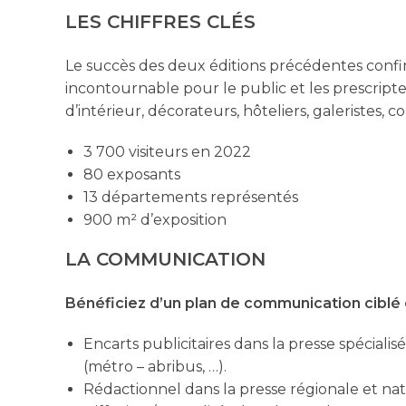
LES CHIFFRES CLÉS
Le succès des deux éditions précédentes c
incontournable pour le public et les prescript
d’intérieur, décorateurs, hôteliers, galeristes, c
3 700 visiteurs en 2022
80 exposants
13 départements représentés
900 m² d’exposition
LA COMMUNICATION
Bénéficiez d’un plan de communication ciblé e
Encarts publicitaires dans la presse spéciali
(métro – abribus, …).
Rédactionnel dans la presse régionale et nat