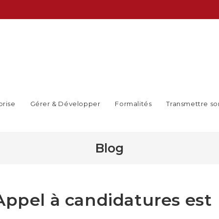
prise
Gérer & Développer
Formalités
Transmettre so
Blog
Appel à candidatures est