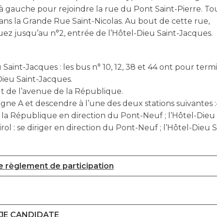
 à gauche pour rejoindre la rue du Pont Saint-Pierre. T
ans la Grande Rue Saint-Nicolas. Au bout de cette rue,
uez jusqu’au n°2, entrée de l’Hôtel-Dieu Saint-Jacques.
 Saint-Jacques : les bus n° 10, 12, 38 et 44 ont pour term
-Dieu Saint-Jacques.
ut de l’avenue de la République.
e A et descendre à l’une des deux stations suivantes :
 la République en direction du Pont-Neuf ; l’Hôtel-Dieu
l : se diriger en direction du Pont-Neuf ; l’Hôtel-Dieu S
e règlement de participation
JE CANDIDATE