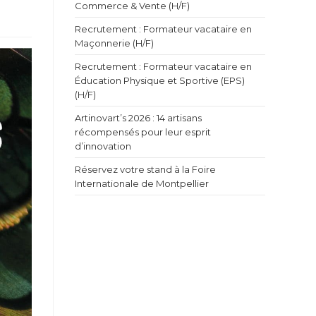
Commerce & Vente (H/F)
Recrutement : Formateur vacataire en
Maçonnerie (H/F)
Recrutement : Formateur vacataire en
Éducation Physique et Sportive (EPS)
(H/F)
Artinovart’s 2026 : 14 artisans
récompensés pour leur esprit
d’innovation
Réservez votre stand à la Foire
Internationale de Montpellier