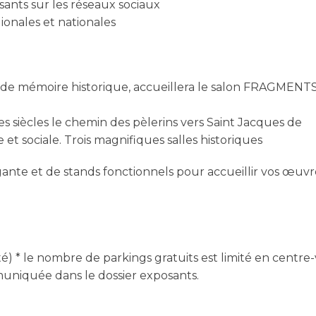
osants sur les réseaux sociaux
ionales et nationales
et de mémoire historique, accueillera le salon FRAGMENT
es siècles le chemin des pèlerins vers Saint Jacques de
e et sociale. Trois magnifiques salles historiques
te et de stands fonctionnels pour accueillir vos œuvr
é) * le nombre de parkings gratuits est limité en centre-v
muniquée dans le dossier exposants.