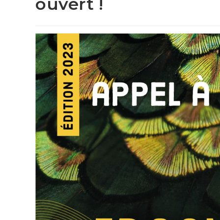
ouvert !