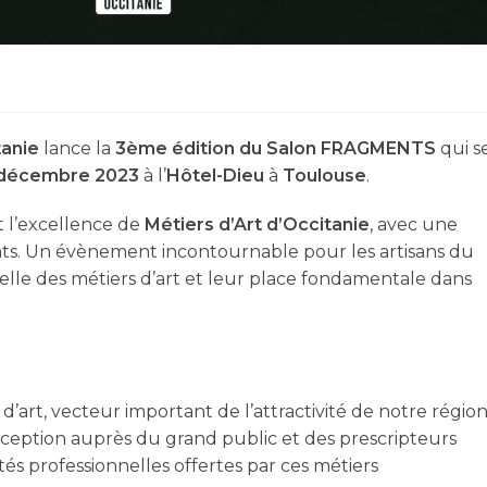
tanie
lance la
3ème édition du Salon FRAGMENTS
qui s
 décembre 2023
à l’
Hôtel-Dieu
à
Toulouse
.
t l’excellence de
Métiers d’Art d’Occitanie
, avec une
nts. Un évènement incontournable pour les artisans du
urelle des métiers d’art et leur place fondamentale dans
’art, vecteur important de l’attractivité de notre régio
xception auprès du grand public et des prescripteurs
tés professionnelles offertes par ces métiers