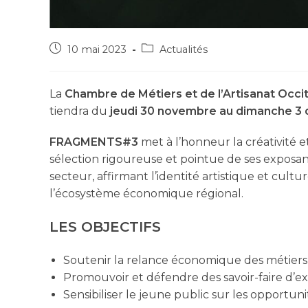
10 mai 2023
Actualités
La
Chambre de Métiers et de l’Artisanat Occi
tiendra du
jeudi 30 novembre au dimanche 3
FRAGMENTS#3
met à l’honneur la créativité e
sélection rigoureuse et pointue de ses exposa
secteur, affirmant l’identité artistique et cult
l’écosystème économique régional.
LES OBJECTIFS
Soutenir la relance économique des métiers d
Promouvoir et défendre des savoir-faire d’e
Sensibiliser le jeune public sur les opportuni