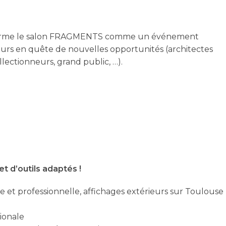
onfirme le salon FRAGMENTS comme un événement
eurs en quête de nouvelles opportunités (architectes
ollectionneurs, grand public, …).
t d’outils adaptés !
sée et professionnelle, affichages extérieurs sur Toulouse
ionale