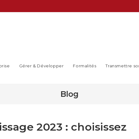
prise
Gérer & Développer
Formalités
Transmettre so
Blog
ssage 2023 : choisissez