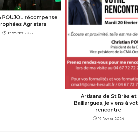
an POUJOL récompense
trophées Agristars
18 février 2022
Artisans de St Brès et
Baillargues, je viens à vo
rencontre
19 février 2024