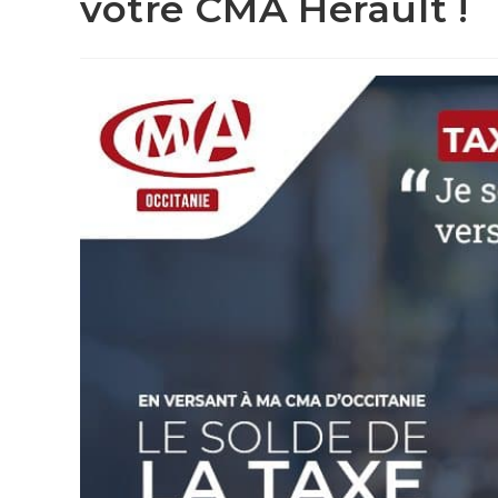
votre CMA Hérault !