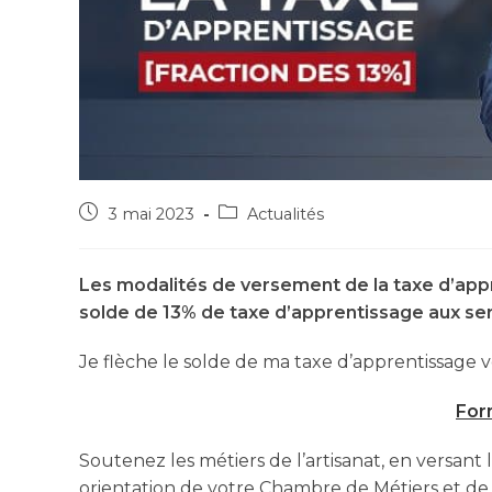
3 mai 2023
Actualités
Les modalités de versement de la taxe d’ap
solde de 13% de taxe d’apprentissage aux ser
Je flèche le solde de ma taxe d’apprentissage v
For
Soutenez les métiers de l’artisanat, en versant
orientation de votre Chambre de Métiers et de 