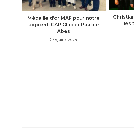
Christi
Médaille d’or MAF pour notre
les 
apprenti CAP Glacier Pauline
Abes
5 juillet 2024