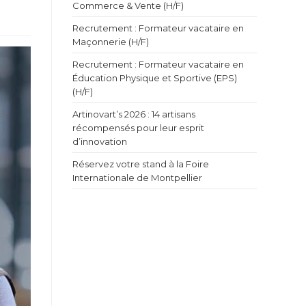
Commerce & Vente (H/F)
Recrutement : Formateur vacataire en
Maçonnerie (H/F)
Recrutement : Formateur vacataire en
Éducation Physique et Sportive (EPS)
(H/F)
Artinovart’s 2026 : 14 artisans
récompensés pour leur esprit
d’innovation
Réservez votre stand à la Foire
Internationale de Montpellier