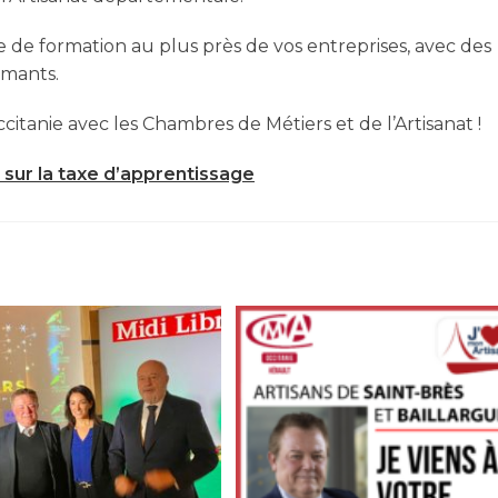
e de formation au plus près de vos entreprises, avec des
rmants.
ccitanie avec les Chambres de Métiers et de l’Artisanat !
s sur la taxe d’apprentissage