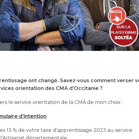
prentissage ont changé. Savez-vous comment verser v
vices orientation des CMA d’Occitanie ?
ers le service orientation de la CMA de mon choix :
mulaire d’intention
 les 13 % de votre taxe d’apprentissage 2023 au service
l’Artisanat départementale.