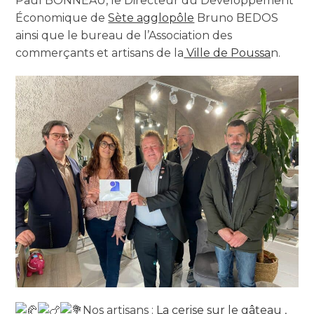
Paul BONNEAU, le Directeur du Développement
Économique de
Sète agglopôle
Bruno BEDOS
ainsi que le bureau de l’Association des
commerçants et artisans de la
Ville de Poussa
n.
Nos artisans :
La cerise sur le gâteau
,