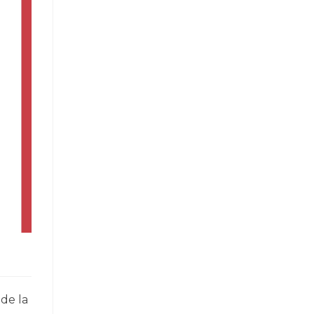
 de la