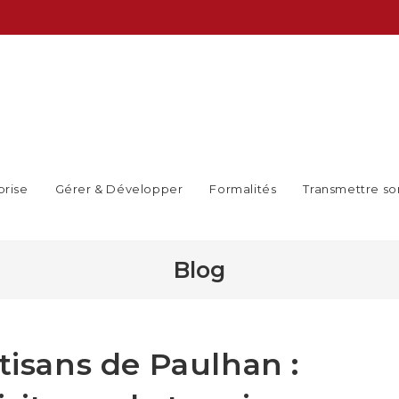
prise
Gérer & Développer
Formalités
Transmettre so
Blog
tisans de Paulhan :