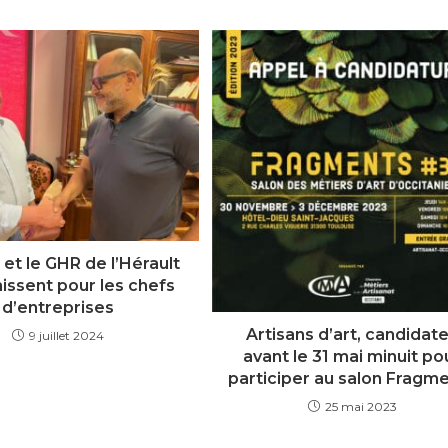
et le GHR de l’Hérault
issent pour les chefs
d’entreprises
Artisans d’art, candidat
9 juillet 2024
avant le 31 mai minuit po
participer au salon Fragm
25 mai 2023