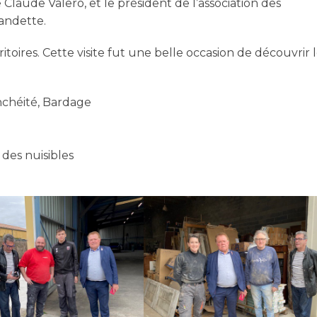
e Claude Valero, et le président de l’association des
andette.
ritoires. Cette visite fut une belle occasion de découvrir 
nchéité, Bardage
 des nuisibles