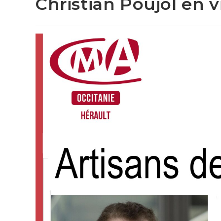
Christian Poujol en vi