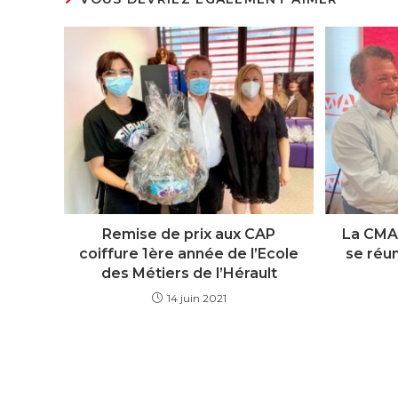
Remise de prix aux CAP
La CMA 
coiffure 1ère année de l’Ecole
se réun
des Métiers de l’Hérault
14 juin 2021