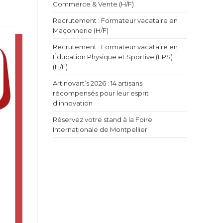
Commerce & Vente (H/F)
Recrutement : Formateur vacataire en
Maçonnerie (H/F)
Recrutement : Formateur vacataire en
Éducation Physique et Sportive (EPS)
(H/F)
Artinovart’s 2026 : 14 artisans
récompensés pour leur esprit
d’innovation
Réservez votre stand à la Foire
Internationale de Montpellier