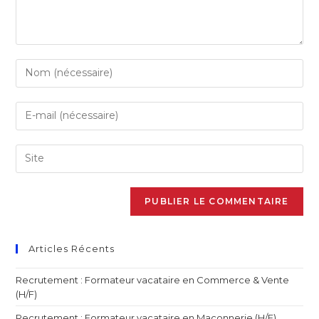
Articles Récents
Recrutement : Formateur vacataire en Commerce & Vente
(H/F)
Recrutement : Formateur vacataire en Maçonnerie (H/F)