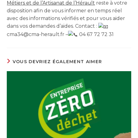
Métiers et de l’Artisanat de l’Hérault
reste à votre
disposition afin de vous informer en temps réel
avec des informations vérifiés et pour vous aider
dans vos demandes d’aides. Contact :
cma34@cma-herault.fr –
04 67 72 72 31
VOUS DEVRIEZ ÉGALEMENT AIMER