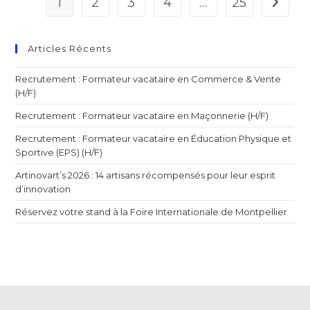
1
2
3
4
…
25
Articles Récents
Recrutement : Formateur vacataire en Commerce & Vente
(H/F)
Recrutement : Formateur vacataire en Maçonnerie (H/F)
Recrutement : Formateur vacataire en Éducation Physique et
Sportive (EPS) (H/F)
Artinovart’s 2026 : 14 artisans récompensés pour leur esprit
d’innovation
Réservez votre stand à la Foire Internationale de Montpellier