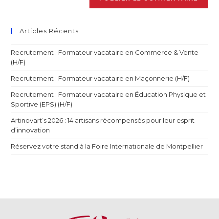
Articles Récents
Recrutement : Formateur vacataire en Commerce & Vente
(H/F)
Recrutement : Formateur vacataire en Maçonnerie (H/F)
Recrutement : Formateur vacataire en Éducation Physique et
Sportive (EPS) (H/F)
Artinovart’s 2026 : 14 artisans récompensés pour leur esprit
d’innovation
Réservez votre stand à la Foire Internationale de Montpellier