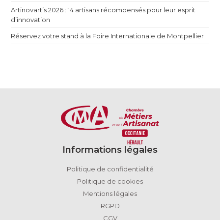
Artinovart’s 2026 : 14 artisans récompensés pour leur esprit
d’innovation
Réservez votre stand à la Foire Internationale de Montpellier
Informations légales
Politique de confidentialité
Politique de cookies
Mentions légales
RGPD
CGV