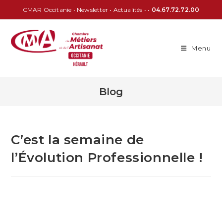
CMAR Occitanie
•
Newsletter
•
Actualités
• •
04.67.72.72.00
Menu
Blog
C’est la semaine de
l’Évolution Professionnelle !