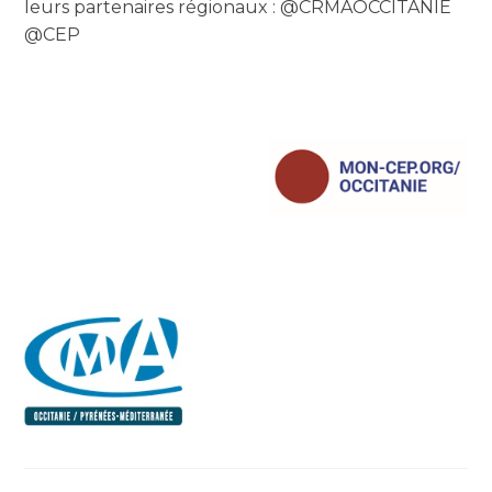
leurs partenaires régionaux : @CRMAOCCITANIE
@CEP