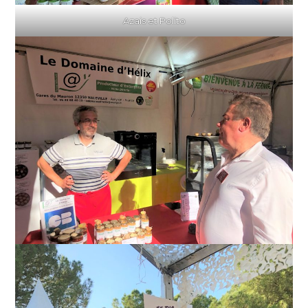
Azais et Polito