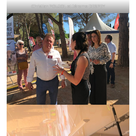
Christian POUJOL et Jérome DESPEY