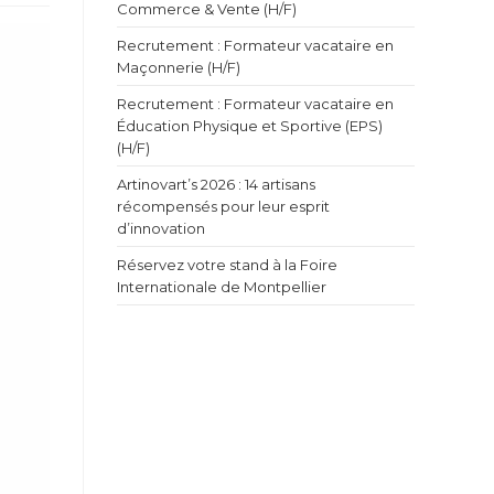
Commerce & Vente (H/F)
Recrutement : Formateur vacataire en
Maçonnerie (H/F)
Recrutement : Formateur vacataire en
Éducation Physique et Sportive (EPS)
(H/F)
Artinovart’s 2026 : 14 artisans
récompensés pour leur esprit
d’innovation
Réservez votre stand à la Foire
Internationale de Montpellier