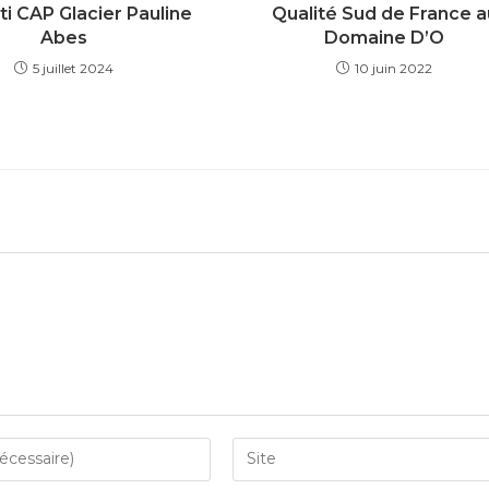
i CAP Glacier Pauline
Qualité Sud de France a
Abes
Domaine D’O
5 juillet 2024
10 juin 2022