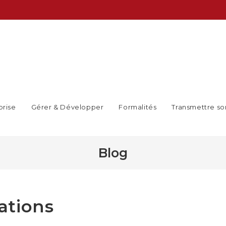
prise
Gérer & Développer
Formalités
Transmettre so
Blog
ations