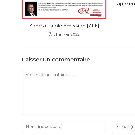
apprent
Zone à Faible Emission (ZFE)
31 janvier 2022
Laisser un commentaire