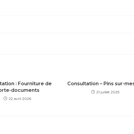
tation : Fourniture de
Consultation – Pins sur-me
orte-documents
21 juillet 2025
22 avril 2026