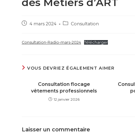
des Metiers d’ART
4 mars 2024
Consultation
Consultation-Radio-mars-2024
Télécharger
VOUS DEVRIEZ ÉGALEMENT AIMER
Consultation flocage
Consul
vêtements professionnels
p
12 janvier 2026
Laisser un commentaire