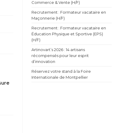
Commerce & Vente (H/F)
Recrutement : Formateur vacataire en
Maçonnerie (H/F)
Recrutement : Formateur vacataire en
Éducation Physique et Sportive (EPS)
(H/F)
Artinovart’s 2026 : 14 artisans
récompensés pour leur esprit
d’innovation
Réservez votre stand à la Foire
Internationale de Montpellier
sure