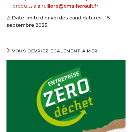
produits à
a.rulliere@cma-herault.fr
⚠️
Date limite d’envoi des candidatures
:
15
septembre 2025
VOUS DEVRIEZ ÉGALEMENT AIMER