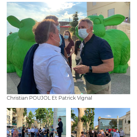
Christian POUJOL Et Patrick Vignal