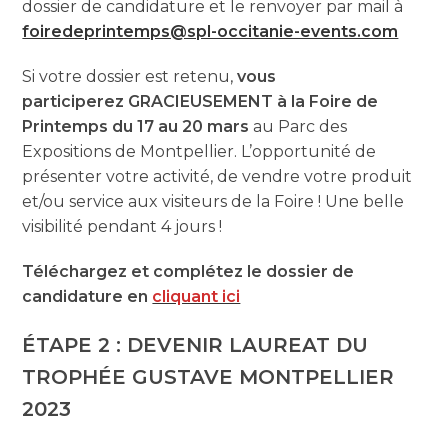
dossier de candidature et le renvoyer par mail à
foiredeprintemps@spl-occitanie-events.com
Si votre dossier est retenu,
vous
participerez GRACIEUSEMENT à la Foire de
Printemps du 17 au 20 mars
au Parc des
Expositions de Montpellier. L’opportunité de
présenter votre activité, de vendre votre produit
et/ou service aux visiteurs de la Foire ! Une belle
visibilité pendant 4 jours !
Téléchargez et complétez le dossier de
candidature en
cliquant ici
ÉTAPE 2 : DEVENIR LAUREAT DU
TROPHÉE GUSTAVE MONTPELLIER
2023