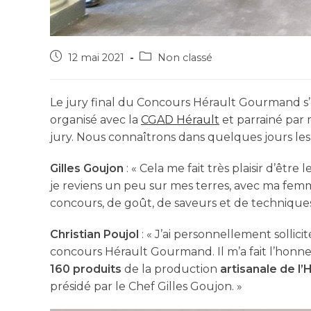
12 mai 2021
Non classé
Le jury final du Concours Hérault Gourmand s’es
organisé avec la
CGAD Hérault
et parrainé par
jury. Nous connaîtrons dans quelques jours les
Gilles Goujon
: « Cela me fait très plaisir d’êtr
je reviens un peu sur mes terres, avec ma femme 
concours, de goût, de saveurs et de techniques 
Christian Poujol
: « J’ai personnellement sollici
concours Hérault Gourmand. Il m’a fait l’honneur
160 produits
de la production
artisanale de l’
présidé par le Chef Gilles Goujon. »