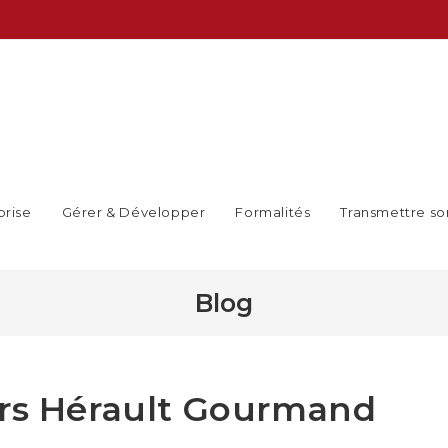
prise
Gérer & Développer
Formalités
Transmettre so
Blog
urs Hérault Gourmand