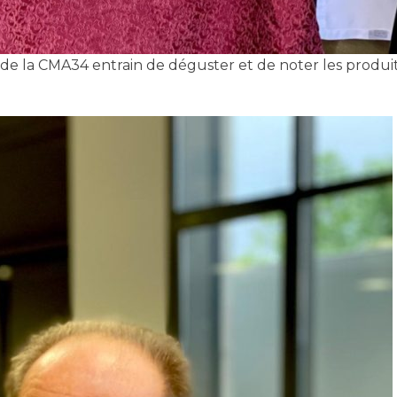
e la CMA34 entrain de déguster et de noter les produi