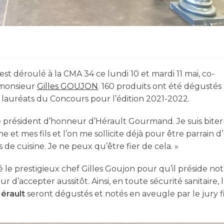
t déroulé à la CMA 34 ce lundi 10 et mardi 11 mai, co-
 monsieur
Gilles GOUJON
. 160 produits ont été dégustés 
 lauréats du Concours pour l’édition 2021-2022.
e le président d’honneur d’Hérault Gourmand. Je suis biterr
et mes fils et l’on me sollicite déjà pour être parrain d
de cuisine. Je ne peux qu’être fier de cela. »
té le prestigieux chef Gilles Goujon pour qu’il préside no
 d’accepter aussitôt. Ainsi, en toute sécurité sanitaire, 
Hérault
seront dégustés et notés en aveugle par le jury f