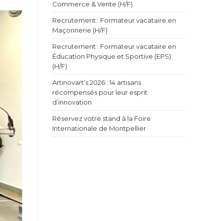
Commerce & Vente (H/F)
Recrutement : Formateur vacataire en
Maçonnerie (H/F)
Recrutement : Formateur vacataire en
Éducation Physique et Sportive (EPS)
(H/F)
Artinovart’s 2026 : 14 artisans
récompensés pour leur esprit
d’innovation
Réservez votre stand à la Foire
Internationale de Montpellier