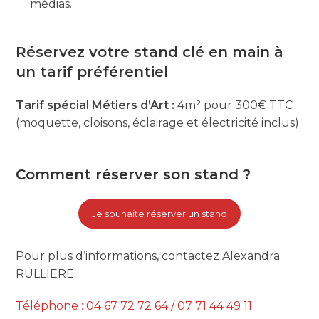
médias.
Réservez votre stand clé en main à
un tarif préférentiel
Tarif spécial Métiers d’Art :
4m² pour 300€ TTC
(moquette, cloisons, éclairage et électricité inclus)
Comment réserver son stand ?
Je souhaite réserver un stand
Pour plus d’informations, contactez Alexandra
RULLIERE :
Téléphone : 04 67 72 72 64 / 07 71 44 49 11