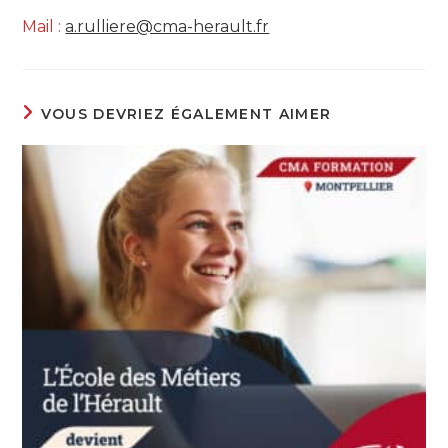
Mail :
a.rulliere@cma-herault.fr
VOUS DEVRIEZ ÉGALEMENT AIMER