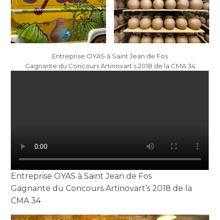
Entreprise OYAS à Saint Jean de Fos
Gagnante du Concours Artinovart’s 2018 de la CMA 34
Entreprise OYAS à Saint Jean de Fos
Gagnante du Concours Artinovart’s 2018 de la
CMA 34