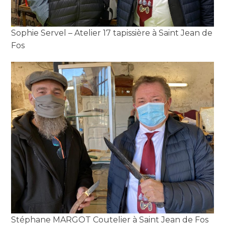
Sophie Servel – Atelier 17 tapissière à Saint Jean de
Fos
Stéphane MARGOT Coutelier à Saint Jean de Fos