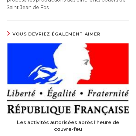
Saint Jean de Fos
VOUS DEVRIEZ ÉGALEMENT AIMER
Les activités autorisées après l’heure de
couvre-feu