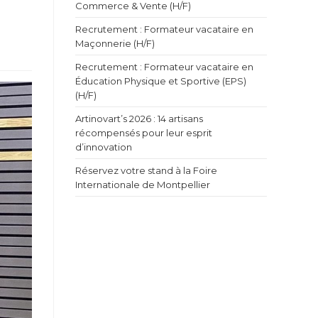
Commerce & Vente (H/F)
Recrutement : Formateur vacataire en
Maçonnerie (H/F)
Recrutement : Formateur vacataire en
Éducation Physique et Sportive (EPS)
(H/F)
Artinovart’s 2026 : 14 artisans
récompensés pour leur esprit
d’innovation
Réservez votre stand à la Foire
Internationale de Montpellier