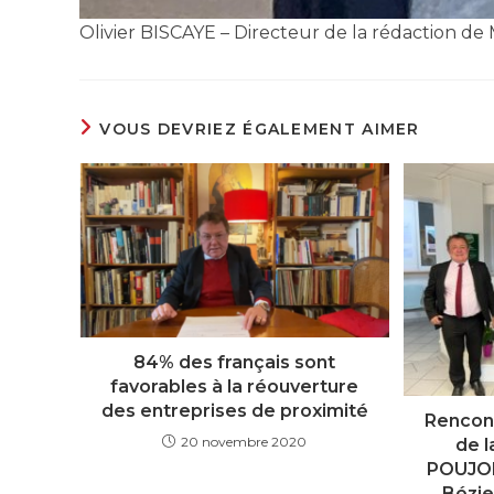
Olivier BISCAYE – Directeur de la rédaction de 
VOUS DEVRIEZ ÉGALEMENT AIMER
84% des français sont
favorables à la réouverture
des entreprises de proximité
Rencont
20 novembre 2020
de l
POUJOL
Bézie