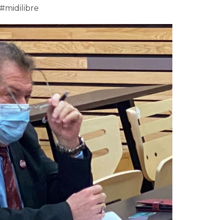
#midilibre