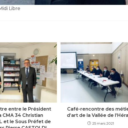
Midi Libre
re entre le Président
Café-rencontre des méti
a CMA 34 Christian
d’art de la Vallée de l’Héra
 et le Sous Préfet de
25 mars 2021
rs Pierre CASTOLDI