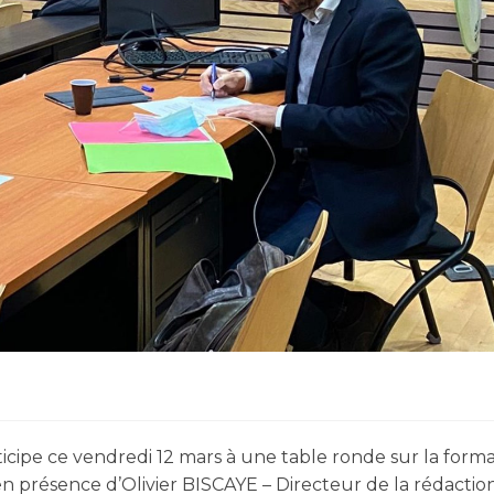
cipe ce vendredi 12 mars à une table ronde sur la forma
en présence d’Olivier BISCAYE – Directeur de la rédactio