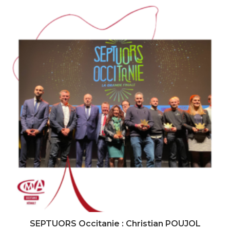
SEPTUORS Occitanie : Christian POUJOL