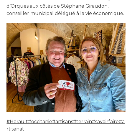
d’Orques aux côtés de Stéphane Giraudon,
conseiller municipal délégué à la vie économique.
#Herault
#occitanie
#artisans
#terrain
#savoirfaire
#a
rtisanat