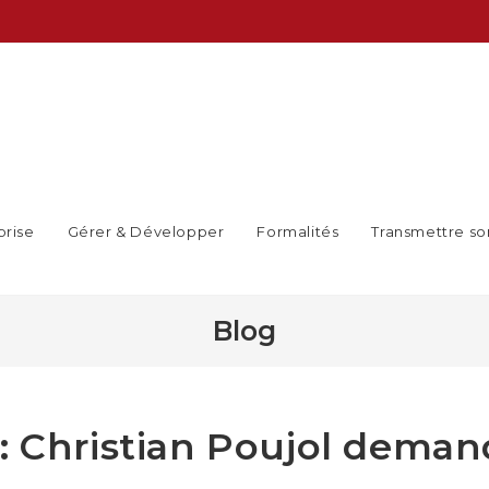
prise
Gérer & Développer
Formalités
Transmettre so
Blog
: Christian Poujol dema