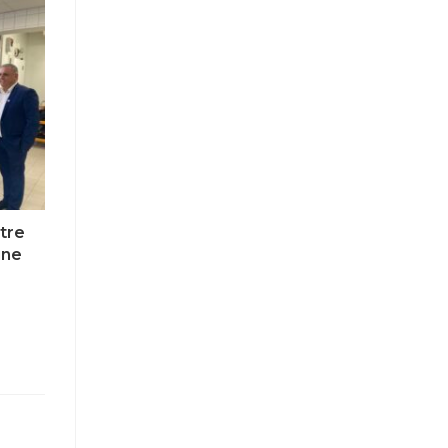
tre
ine