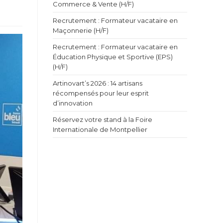
Commerce & Vente (H/F)
Recrutement : Formateur vacataire en
Maçonnerie (H/F)
Recrutement : Formateur vacataire en
Éducation Physique et Sportive (EPS)
(H/F)
Artinovart’s 2026 : 14 artisans
récompensés pour leur esprit
d’innovation
Réservez votre stand à la Foire
Internationale de Montpellier