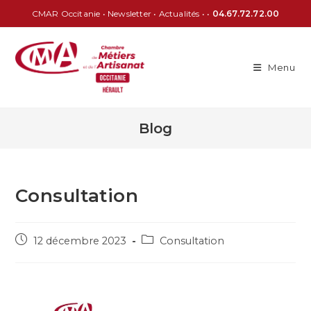
CMAR Occitanie
•
Newsletter
•
Actualités
• •
04.67.72.72.00
Menu
Blog
Consultation
12 décembre 2023
Consultation