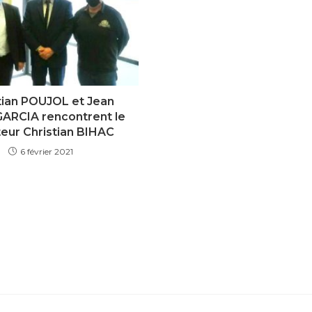
tian POUJOL et Jean
GARCIA rencontrent le
eur Christian BIHAC
6 février 2021