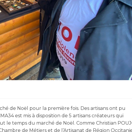
hé de Noël pour la première fois. Des artisans ont pu
MA34 est mis à disposition de 5 artisans créateurs qui
tout le temps du marché de Noël. Comme Christian POUJ
Chambre de Métiers et de l’Artisanat de Région Occitani