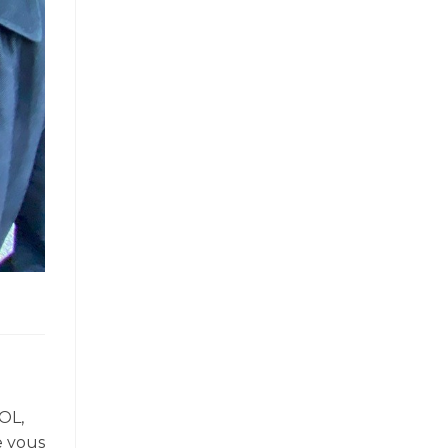
OL,
e vous