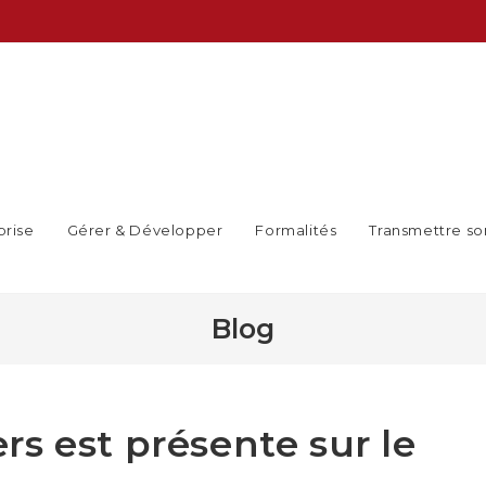
prise
Gérer & Développer
Formalités
Transmettre so
Blog
s est présente sur le