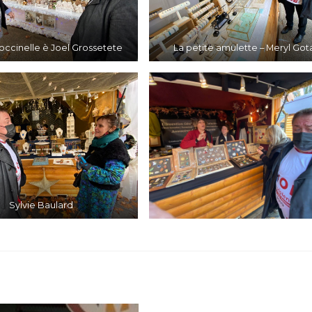
Coccinelle è Joel Grossetete
La petite amulette – Meryl Got
Sylvie Baulard