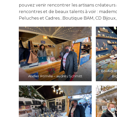
pouvez venir rencontrer les artisans créateurs 
rencontres et de beaux talents à voir : mademo
Peluches et Cadres…Boutique BAM, CD Bijoux, l
Boutique
Atelier Romille – audrey Schmitt
Bi