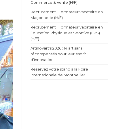
Commerce & Vente (H/F)
Recrutement : Formateur vacataire en
Maçonnerie (H/F)
Recrutement : Formateur vacataire en
Éducation Physique et Sportive (EPS)
(H/F)
Artinovart’s 2026 : 14 artisans
récompensés pour leur esprit
d’innovation
Réservez votre stand à la Foire
Internationale de Montpellier