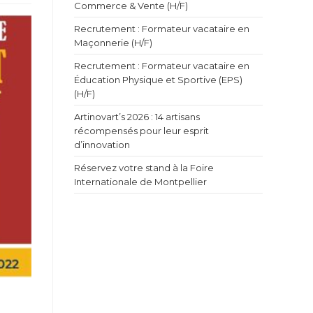
Commerce & Vente (H/F)
Recrutement : Formateur vacataire en
Maçonnerie (H/F)
Recrutement : Formateur vacataire en
Éducation Physique et Sportive (EPS)
(H/F)
Artinovart’s 2026 : 14 artisans
récompensés pour leur esprit
d’innovation
Réservez votre stand à la Foire
Internationale de Montpellier