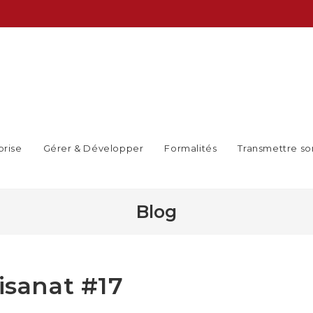
prise
Gérer & Développer
Formalités
Transmettre so
Blog
isanat #17