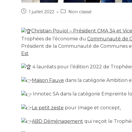
1 juillet 2022
Non classé
Christian Poujol – Président CMA 34 et Vi
Trophées de l’économie du
Communauté de C
Président de la Communauté de Communes et
Est
4 lauréats pour l’édition 2022 de Trophé
Maison Fauve
dans la catégorie Ambition 
Innotec SA dans la catégorie Empreinte lo
Le petit zeste
pour Image et concept,
ABD Déménagement
qui reçoit le Troph