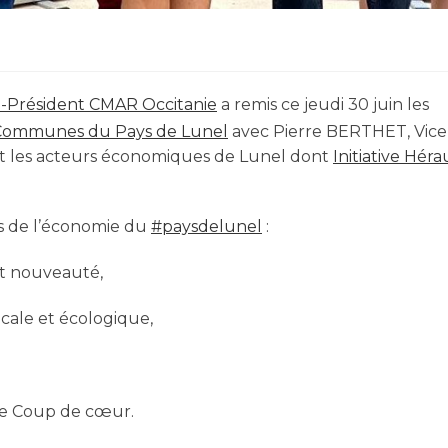
ce-Président CMAR Occitanie
a remis ce jeudi 30 juin les
ommunes du Pays de Lunel
avec Pierre BERTHET, Vice
 les acteurs économiques de Lunel dont
Initiative Héra
es de l’économie du
#paysdelunel
:
et nouveauté,
cale et écologique,
ée Coup de cœur.