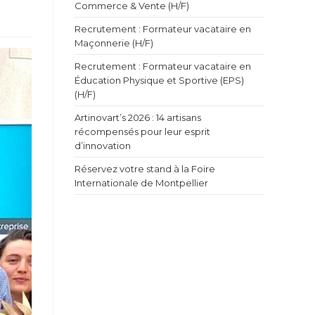
Commerce & Vente (H/F)
Recrutement : Formateur vacataire en
Maçonnerie (H/F)
Recrutement : Formateur vacataire en
Éducation Physique et Sportive (EPS)
(H/F)
Artinovart’s 2026 : 14 artisans
récompensés pour leur esprit
d’innovation
Réservez votre stand à la Foire
Internationale de Montpellier